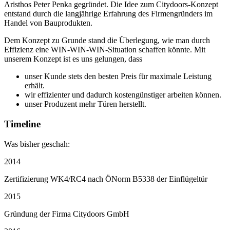
Aristhos Peter Penka gegründet. Die Idee zum Citydoors-Konzept
entstand durch die langjährige Erfahrung des Firmengründers im
Handel von Bauprodukten.
Dem Konzept zu Grunde stand die Überlegung, wie man durch
Effizienz eine WIN-WIN-WIN-Situation schaffen könnte. Mit
unserem Konzept ist es uns gelungen, dass
unser Kunde stets den besten Preis für maximale Leistung
erhält.
wir effizienter und dadurch kostengünstiger arbeiten können.
unser Produzent mehr Türen herstellt.
Timeline
Was bisher geschah:
2014
Zertifizierung WK4/RC4 nach ÖNorm B5338 der Einflügeltür
2015
Gründung der Firma Citydoors GmbH