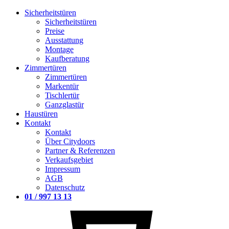
Sicherheitstüren
Sicherheitstüren
Preise
Ausstattung
Montage
Kaufberatung
Zimmertüren
Zimmertüren
Markentür
Tischlertür
Ganzglastür
Haustüren
Kontakt
Kontakt
Über Citydoors
Partner & Referenzen
Verkaufsgebiet
Impressum
AGB
Datenschutz
01 / 997 13 13