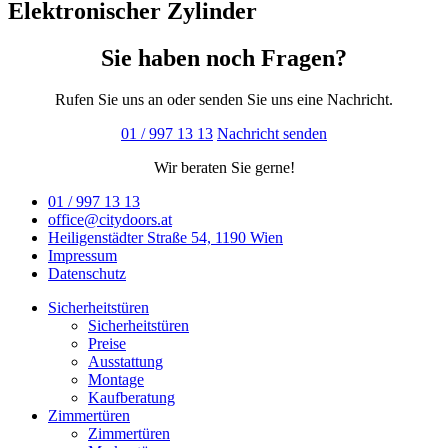
Elektronischer Zylinder
Sie haben noch Fragen?
Rufen Sie uns an oder senden Sie uns eine Nachricht.
01 / 997 13 13
Nachricht senden
Wir beraten Sie gerne!
01 / 997 13 13
office@citydoors.at
Heiligenstädter Straße 54, 1190 Wien
Impressum
Datenschutz
Sicherheitstüren
Sicherheitstüren
Preise
Ausstattung
Montage
Kaufberatung
Zimmertüren
Zimmertüren